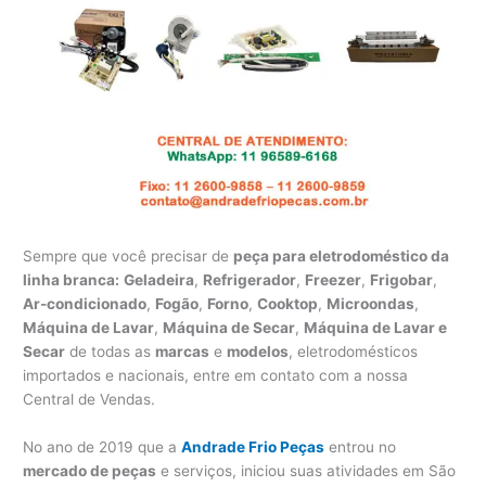
Sempre que você precisar de
peça para eletrodoméstico da
linha branca:
Geladeira
,
Refrigerador
,
Freezer
,
Frigobar
,
Ar-condicionado
,
Fogão
,
Forno
,
Cooktop
,
Microondas
,
Máquina de Lavar
,
Máquina de Secar
,
Máquina de Lavar e
Secar
de todas as
marcas
e
modelos
, eletrodomésticos
importados e nacionais, entre em contato com a nossa
Central de Vendas.
No ano de 2019 que a
Andrade Frio Peças
entrou no
mercado de peças
e serviços, iniciou suas atividades em São