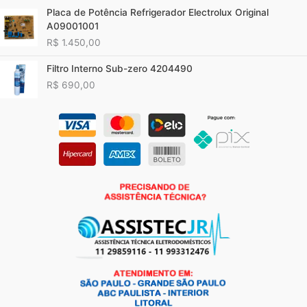
Placa de Potência Refrigerador Electrolux Original
A09001001
R$
1.450,00
Filtro Interno Sub-zero 4204490
R$
690,00