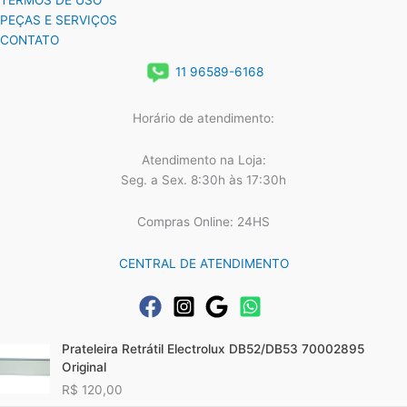
TERMOS DE USO
PEÇAS E SERVIÇOS
CONTATO
11 96589-6168
Horário de atendimento:
Atendimento na Loja:
Seg. a Sex. 8:30h às 17:30h
Compras Online: 24HS
CENTRAL DE ATENDIMENTO
Prateleira Retrátil Electrolux DB52/DB53 70002895
Original
R$
120,00