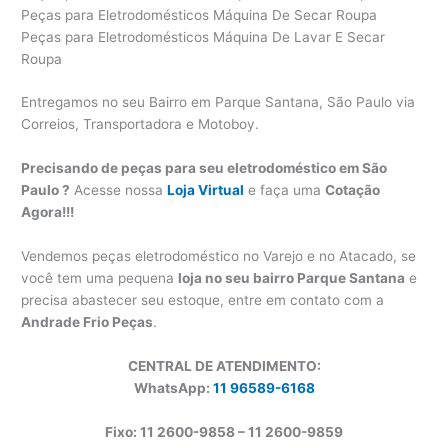
Peças para Eletrodomésticos Máquina De Secar Roupa
Peças para Eletrodomésticos Máquina De Lavar E Secar
Roupa
Entregamos no seu Bairro em Parque Santana, São Paulo via
Correios, Transportadora e Motoboy.
Precisando de peças para seu eletrodoméstico em São
Paulo ?
Acesse nossa
Loja Virtual
e faça uma
Cotação
Agora!!!
Vendemos peças eletrodoméstico no Varejo e no Atacado, se
você tem uma pequena
loja no seu bairro Parque Santana
e
precisa abastecer seu estoque, entre em contato com a
Andrade Frio Peças
.
CENTRAL DE ATENDIMENTO:
WhatsApp:
11 96589-6168
Fixo: 11 2600-9858 – 11 2600-
9859