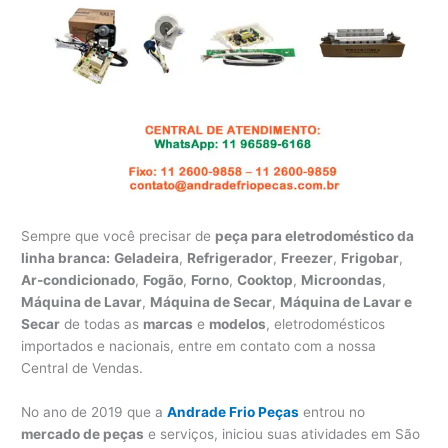
Sempre que você precisar de
peça para eletrodoméstico da
linha branca:
Geladeira
,
Refrigerador
,
Freezer
,
Frigobar
,
Ar-condicionado
,
Fogão
,
Forno
,
Cooktop
,
Microondas
,
Máquina de Lavar
,
Máquina de Secar
,
Máquina de Lavar e
Secar
de todas as
marcas
e
modelos
, eletrodomésticos
importados e nacionais, entre em contato com a nossa
Central de Vendas.
No ano de 2019 que a
Andrade Frio Peças
entrou no
mercado de peças
e serviços, iniciou suas atividades em São