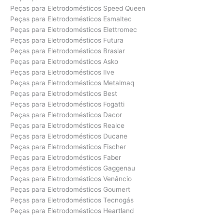
Peças para Eletrodomésticos Speed Queen
Peças para Eletrodomésticos Esmaltec
Peças para Eletrodomésticos Elettromec
Peças para Eletrodomésticos Futura
Peças para Eletrodomésticos Braslar
Peças para Eletrodomésticos Asko
Peças para Eletrodomésticos Ilve
Peças para Eletrodomésticos Metalmaq
Peças para Eletrodomésticos Best
Peças para Eletrodomésticos Fogatti
Peças para Eletrodomésticos Dacor
Peças para Eletrodomésticos Realce
Peças para Eletrodomésticos Ducane
Peças para Eletrodomésticos Fischer
Peças para Eletrodomésticos Faber
Peças para Eletrodomésticos Gaggenau
Peças para Eletrodomésticos Venâncio
Peças para Eletrodomésticos Goumert
Peças para Eletrodomésticos Tecnogás
Peças para Eletrodomésticos Heartland