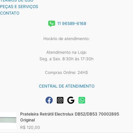
TERMOS DE USO
PEÇAS E SERVIÇOS
CONTATO
11 96589-6168
Horário de atendimento:
Atendimento na Loja:
Seg. a Sex. 8:30h às 17:30h
Compras Online: 24HS
CENTRAL DE ATENDIMENTO
Prateleira Retrátil Electrolux DB52/DB53 70002895
Original
R$
120,00