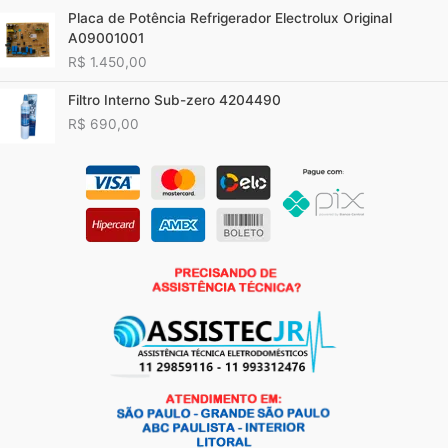
Placa de Potência Refrigerador Electrolux Original
A09001001
R$
1.450,00
Filtro Interno Sub-zero 4204490
R$
690,00