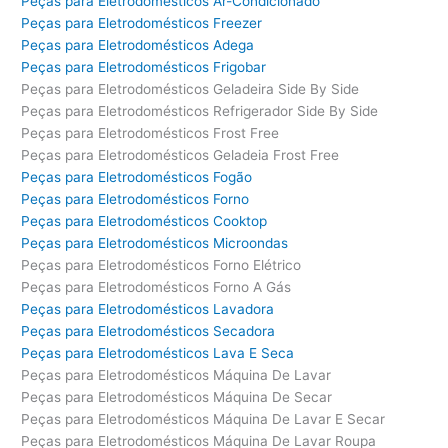
Peças para Eletrodomésticos Ar-Condicionado
Peças para Eletrodomésticos Freezer
Peças para Eletrodomésticos Adega
Peças para Eletrodomésticos Frigobar
Peças para Eletrodomésticos Geladeira Side By Side
Peças para Eletrodomésticos Refrigerador Side By Side
Peças para Eletrodomésticos Frost Free
Peças para Eletrodomésticos Geladeia Frost Free
Peças para Eletrodomésticos Fogão
Peças para Eletrodomésticos Forno
Peças para Eletrodomésticos Cooktop
Peças para Eletrodomésticos Microondas
Peças para Eletrodomésticos Forno Elétrico
Peças para Eletrodomésticos Forno A Gás
Peças para Eletrodomésticos Lavadora
Peças para Eletrodomésticos Secadora
Peças para Eletrodomésticos Lava E Seca
Peças para Eletrodomésticos Máquina De Lavar
Peças para Eletrodomésticos Máquina De Secar
Peças para Eletrodomésticos Máquina De Lavar E Secar
Peças para Eletrodomésticos Máquina De Lavar Roupa