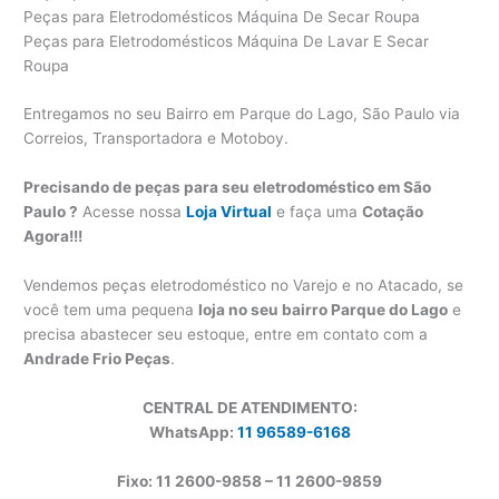
Peças para Eletrodomésticos Máquina De Secar Roupa
Peças para Eletrodomésticos Máquina De Lavar E Secar
Roupa
Entregamos no seu Bairro em Parque do Lago, São Paulo via
Correios, Transportadora e Motoboy.
Precisando de peças para seu eletrodoméstico em São
Paulo ?
Acesse nossa
Loja Virtual
e faça uma
Cotação
Agora!!!
Vendemos peças eletrodoméstico no Varejo e no Atacado, se
você tem uma pequena
loja no seu bairro Parque do Lago
e
precisa abastecer seu estoque, entre em contato com a
Andrade Frio Peças
.
CENTRAL DE ATENDIMENTO:
WhatsApp:
11 96589-6168
Fixo: 11 2600-9858 – 11 2600-
9859