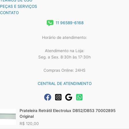
TERMOS DE USO
PEÇAS E SERVIÇOS
CONTATO
11 96589-6168
Horário de atendimento:
Atendimento na Loja:
Seg. a Sex. 8:30h às 17:30h
Compras Online: 24HS
CENTRAL DE ATENDIMENTO
Prateleira Retrátil Electrolux DB52/DB53 70002895
Original
R$
120,00