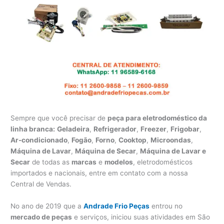
Sempre que você precisar de
peça para eletrodoméstico da
linha branca:
Geladeira
,
Refrigerador
,
Freezer
,
Frigobar
,
Ar-condicionado
,
Fogão
,
Forno
,
Cooktop
,
Microondas
,
Máquina de Lavar
,
Máquina de Secar
,
Máquina de Lavar e
Secar
de todas as
marcas
e
modelos
, eletrodomésticos
importados e nacionais, entre em contato com a nossa
Central de Vendas.
No ano de 2019 que a
Andrade Frio Peças
entrou no
mercado de peças
e serviços, iniciou suas atividades em São