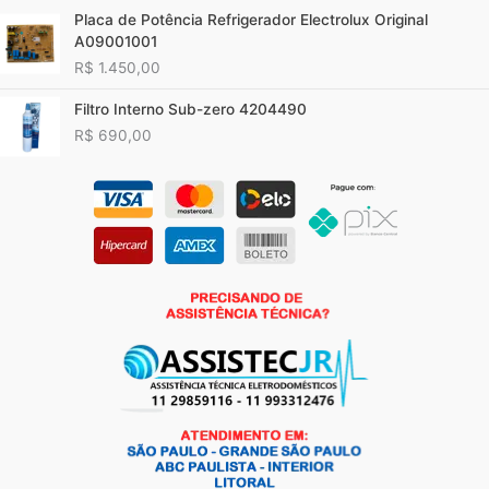
Placa de Potência Refrigerador Electrolux Original
A09001001
R$
1.450,00
Filtro Interno Sub-zero 4204490
R$
690,00