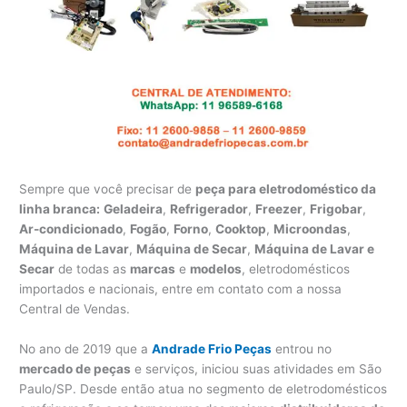
Sempre que você precisar de
peça para eletrodoméstico da
linha branca:
Geladeira
,
Refrigerador
,
Freezer
,
Frigobar
,
Ar-condicionado
,
Fogão
,
Forno
,
Cooktop
,
Microondas
,
Máquina de Lavar
,
Máquina de Secar
,
Máquina de Lavar e
Secar
de todas as
marcas
e
modelos
, eletrodomésticos
importados e nacionais, entre em contato com a nossa
Central de Vendas.
No ano de 2019 que a
Andrade Frio Peças
entrou no
mercado de peças
e serviços, iniciou suas atividades em São
Paulo/SP. Desde então atua no segmento de eletrodomésticos