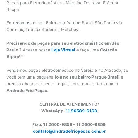
Peças para Eletrodomésticos Máquina De Lavar E Secar
Roupa
Entregamos no seu Bairro em Parque Brasil, São Paulo via
Correios, Transportadora e Motoboy.
Precisando de peças para seu eletrodoméstico em São
Paulo ?
Acesse nossa
Loja Virtual
e faça uma
Cotação
Agora!!!
Vendemos peças eletrodoméstico no Varejo e no Atacado, se
você tem uma pequena
loja no seu bairro Parque Brasil
e
precisa abastecer seu estoque, entre em contato com a
Andrade Frio Peças
.
CENTRAL DE ATENDIMENTO:
WhatsApp:
11 96589-6168
Fixo: 11 2600-9858 – 11 2600-
9859
contato@andradefriopecas.com.br