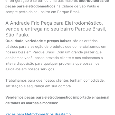
e refrigeração e se tornou uma das maiores
distribuidoras de
peças para eletrodomésticos
na Cidade de São Paulo e
sempre perto do seu bairro em Parque Brasil.
A Andrade Frio Peça para Eletrodoméstico,
vende e entrega no seu bairro Parque Brasil,
São Paulo.
Qualidade
,
variedade
e
preços baixos
são os critérios
básicos para a seleção de produtos que comercializamos em
nossas lojas em Parque Brasil. Com um grande prazer que
acolhemos você, nosso prezado cliente e nos colocamos a
inteira disposição para qualquer problema que possamos
ajuda-los em nossos serviços.
Trabalhamos para que nossos clientes tenham comodidade,
satisfação e segurança em sua compra.
Vendemos peças para eletrodoméstico importado e nacional
de todas as marcas e modelos:
Peças para Eletrodomésticos Brastemp