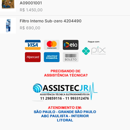
A09001001
R$
1.450,00
Filtro Interno Sub-zero 4204490
R$
690,00