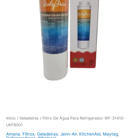
Início
/
Geladeiras
/ Filtro De Água Para Refrigerador WF-31410-
UKF8001
Amana
,
Filtros
,
Geladeiras
,
Jenn-Air
,
KitchenAid
,
Maytag
,