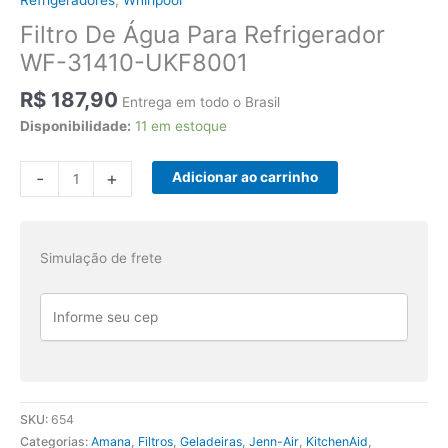
Refrigeradores
,
Whirlpool
Filtro De Água Para Refrigerador
WF-31410-UKF8001
R$
187,90
Entrega em todo o Brasil
Disponibilidade:
11 em estoque
Filtro
-
+
Adicionar ao carrinho
De
Água
Para
Simulação de frete
Refrigerador
WF-
31410-
UKF8001
quantidade
SKU:
654
Categorias:
Amana
,
Filtros
,
Geladeiras
,
Jenn-Air
,
KitchenAid
,