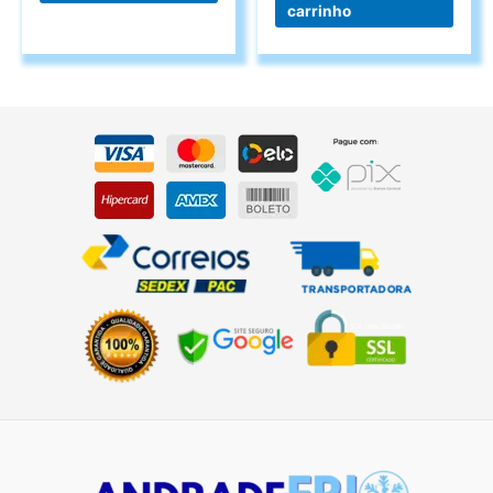
carrinho