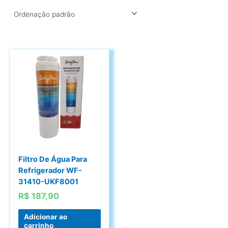
Filtro De Água Para
Refrigerador WF-
31410-UKF8001
R$
187,90
Adicionar ao
carrinho