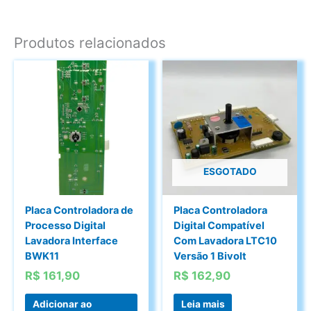
Produtos relacionados
ESGOTADO
Placa Controladora de
Placa Controladora
Processo Digital
Digital Compatível
Lavadora Interface
Com Lavadora LTC10
BWK11
Versão 1 Bivolt
R$
161,90
R$
162,90
Adicionar ao
Leia mais