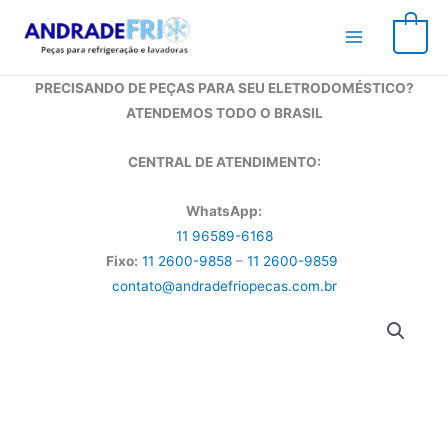
Ir
para
0
o
conteúdo
PRECISANDO DE PEÇAS PARA SEU ELETRODOMÉSTICO?
ATENDEMOS TODO O BRASIL
CENTRAL DE ATENDIMENTO:
WhatsApp:
11 96589-6168
Fixo:
11 2600-9858
–
11 2600-9859
contato@andradefriopecas.com.br