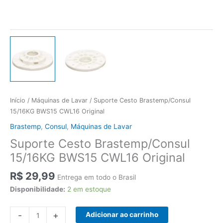
Início
/
Máquinas de Lavar
/ Suporte Cesto Brastemp/Consul
15/16KG BWS15 CWL16 Original
Brastemp
,
Consul
,
Máquinas de Lavar
Suporte Cesto Brastemp/Consul
15/16KG BWS15 CWL16 Original
R$
29,99
Entrega em todo o Brasil
Disponibilidade:
2 em estoque
Suporte
-
+
Adicionar ao carrinho
Cesto