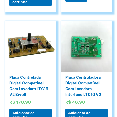
carrinho
Placa Controlada
Placa Controladora
Digital Compatível
Digital Compatível
Com Lavadora LTC15
Com Lavadora
V2 Bivolt
Interface LTC10 V2
R$
170,90
R$
46,90
Adicionar ao
Adicionar ao