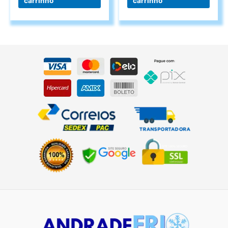
carrinho
carrinho