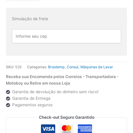
Brastemp/Consul
15/16KG
Simulação de frete
BWS15
CWL16
Original
quantidade
SKU:
529
Categorias:
Brastemp
,
Consul
,
Máquinas de Lavar
Receba sua Encomenda pelos Correios - Transportadora -
Motoboy ou Retire em nossa Loja
Garantia de devolução do dinheiro sem risco!
Garantia de Entrega
Pagamentos seguros
Check-out Seguro Garantido