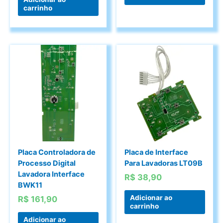
carrinho
Placa Controladora de
Placa de Interface
Processo Digital
Para Lavadoras LT09B
Lavadora Interface
R$
38,90
BWK11
Adicionar ao
R$
161,90
carrinho
Adicionar ao