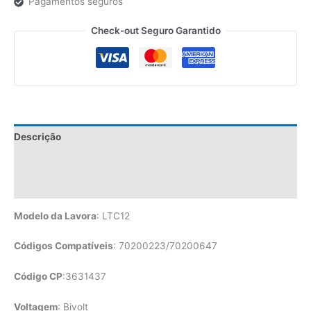
Pagamentos seguros
Check-out Seguro Garantido
Descrição
Informação adicional
Avaliações (0)
Modelo da Lavora
: LTC12
Códigos Compatíveis
: 70200223/70200647
Código CP
:3631437
Voltagem
: Bivolt