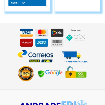
carrinho