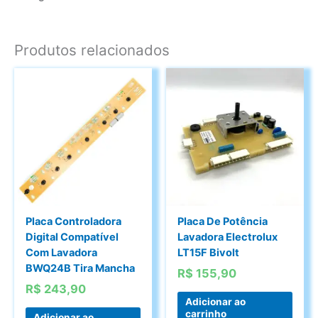
Produtos relacionados
Placa Controladora
Placa De Potência
Digital Compatível
Lavadora Electrolux
Com Lavadora
LT15F Bivolt
BWQ24B Tira Mancha
R$
155,90
R$
243,90
Adicionar ao
carrinho
Adicionar ao