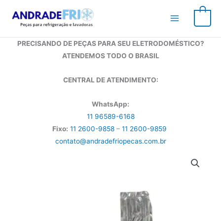
Ir
para
0
o
conteúdo
PRECISANDO DE PEÇAS PARA SEU ELETRODOMÉSTICO?
ATENDEMOS TODO O BRASIL
CENTRAL DE ATENDIMENTO:
WhatsApp:
11 96589-6168
Fixo:
11 2600-9858
–
11 2600-9859
contato@andradefriopecas.com.br