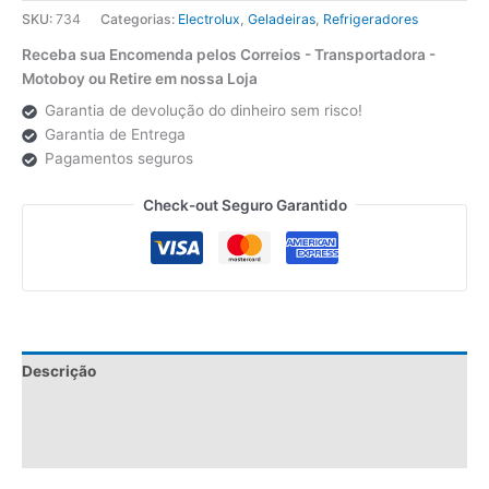
SKU:
734
Categorias:
Electrolux
,
Geladeiras
,
Refrigeradores
Receba sua Encomenda pelos Correios - Transportadora -
Motoboy ou Retire em nossa Loja
Garantia de devolução do dinheiro sem risco!
Garantia de Entrega
Pagamentos seguros
Check-out Seguro Garantido
Descrição
Informação adicional
Avaliações (0)