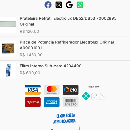
Prateleira Retrátil Electrolux DB52/DB53 70002895
Original
R$
120,00
Placa de Potência Refrigerador Electrolux Original
A09001001
R$
1.450,00
Filtro Interno Sub-zero 4204490
R$
690,00