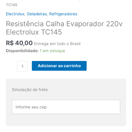
TC145
Electrolux
,
Geladeiras
,
Refrigeradores
Resistência Calha Evaporador 220v
Electrolux TC145
R$
40,00
Entrega em todo o Brasil
Disponibilidade:
1 em estoque
Resistência
Adicionar ao carrinho
Calha
Evaporador
220v
Simulação de frete
Electrolux
TC145
quantidade