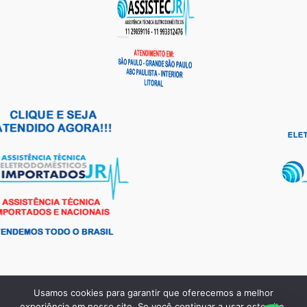
Usamos cookies para garantir que oferecemos a melhor
Copyright © 2026 Andrade Frio Peças para Eletrodomésticos |
experiência em nosso site. Se você continuar a usar este site,