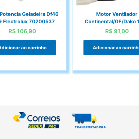
 Potencia Geladeira Df46
Motor Ventilador
9 Electrolux 70200537
Continental/GE/Dako 
R$
106,90
R$
91,00
Adicionar ao carrinho
Adicionar ao carrinh