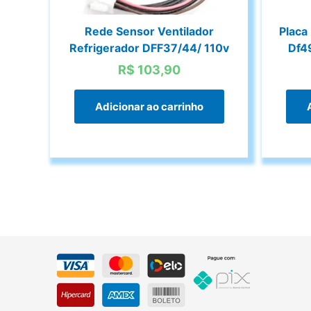
Rede Sensor Ventilador
Placa
Refrigerador DFF37/44/ 110v
Df4
R$
103,90
Adicionar ao carrinho