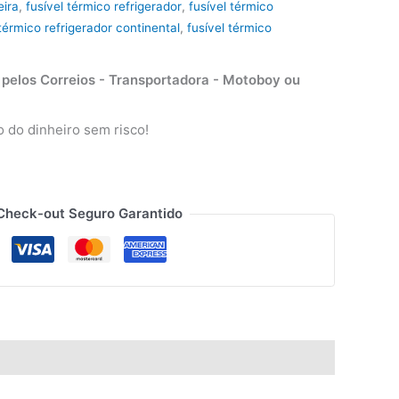
eira
,
fusível térmico refrigerador
,
fusível térmico
 térmico refrigerador continental
,
fusível térmico
elos Correios - Transportadora - Motoboy ou
 do dinheiro sem risco!
Check-out Seguro Garantido