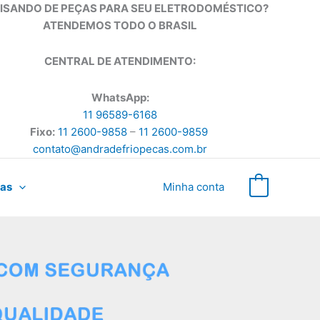
ISANDO DE PEÇAS PARA SEU ELETRODOMÉSTICO?
ATENDEMOS TODO O BRASIL
CENTRAL DE ATENDIMENTO:
WhatsApp:
11 96589-6168
Fixo:
11 2600-9858
–
11 2600-9859
contato@andradefriopecas.com.br
as
Minha conta
0