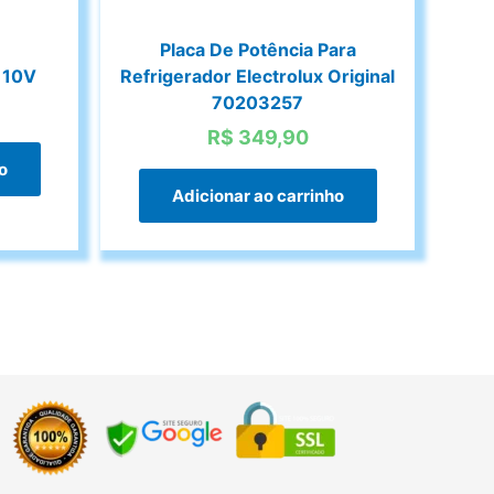
Placa De Potência Para
110V
Refrigerador Electrolux Original
70203257
R$
349,90
o
Adicionar ao carrinho