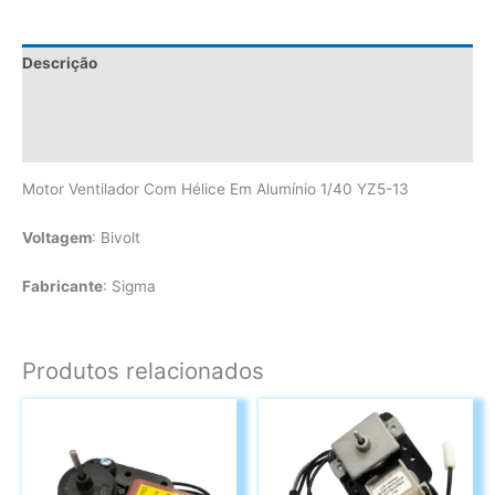
Descrição
Informação adicional
Avaliações (0)
Motor Ventilador Com Hélice Em Alumínio 1/40 YZ5-13
Voltagem
: Bivolt
Fabricante
: Sigma
Produtos relacionados