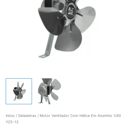
Início
/
Geladeiras
/ Motor Ventilador Com Hélice Em Alumínio 1/40
YZ5-13