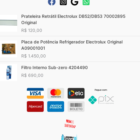
Prateleira Retrátil Electrolux DB52/DB53 70002895
Original
R$
120,00
Placa de Potência Refrigerador Electrolux Original
A09001001
R$
1.450,00
Filtro Interno Sub-zero 4204490
R$
690,00