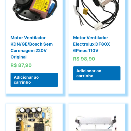
Motor Ventilador
Motor Ventilador
KDN/GE/Bosch Sem
Electrolux DF80X
Carenagem 220V
6Pinos 110V
Original
R$
98,90
R$
87,90
Adicionar ao
carrinho
Adicionar ao
carrinho