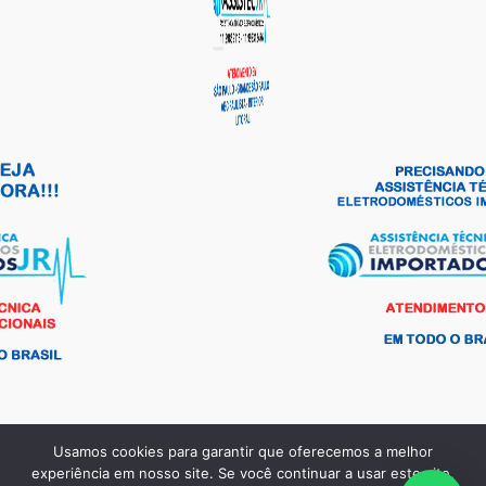
Usamos cookies para garantir que oferecemos a melhor
Copyright © 2026 Andrade Frio Peças para Eletrodomésticos |
experiência em nosso site. Se você continuar a usar este site,