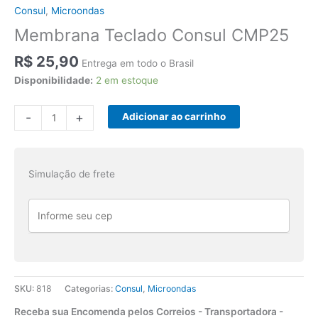
Consul
,
Microondas
Membrana Teclado Consul CMP25
R$
25,90
Entrega em todo o Brasil
Disponibilidade:
2 em estoque
Membrana
-
+
Adicionar ao carrinho
Teclado
Consul
CMP25
Simulação de frete
quantidade
SKU:
818
Categorias:
Consul
,
Microondas
Receba sua Encomenda pelos Correios - Transportadora -