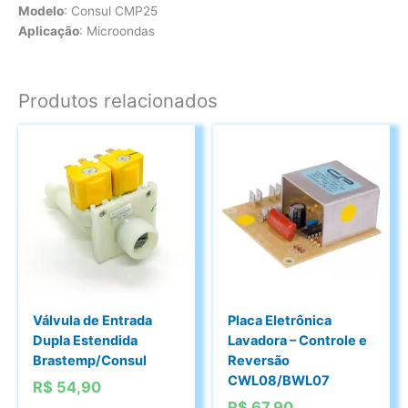
Modelo
: Consul CMP25
Aplicação
: Microondas
Produtos relacionados
Válvula de Entrada
Placa Eletrônica
Dupla Estendida
Lavadora – Controle e
Brastemp/Consul
Reversão
CWL08/BWL07
R$
54,90
R$
67,90