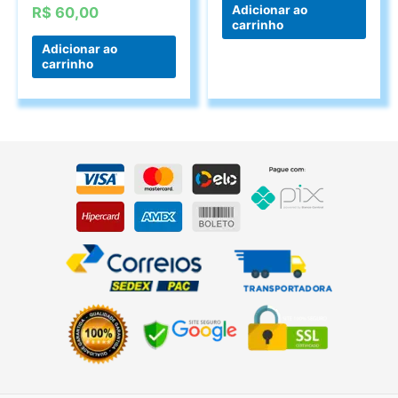
Adicionar ao
R$
60,00
carrinho
Adicionar ao
carrinho