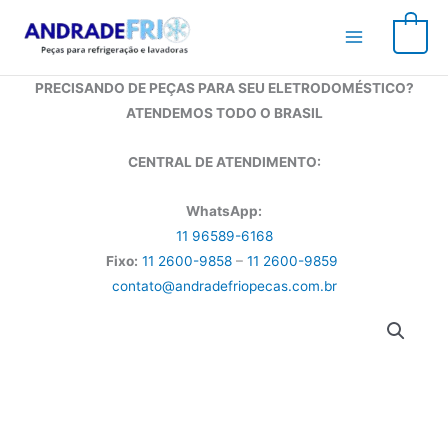
Ir
para
0
o
conteúdo
PRECISANDO DE PEÇAS PARA SEU ELETRODOMÉSTICO?
ATENDEMOS TODO O BRASIL
CENTRAL DE ATENDIMENTO:
WhatsApp:
11 96589-6168
Fixo:
11 2600-9858
–
11 2600-9859
contato@andradefriopecas.com.br