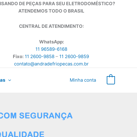
ISANDO DE PEÇAS PARA SEU ELETRODOMÉSTICO?
ATENDEMOS TODO O BRASIL
CENTRAL DE ATENDIMENTO:
WhatsApp:
11 96589-6168
Fixo:
11 2600-9858
–
11 2600-9859
contato@andradefriopecas.com.br
as
Minha conta
0