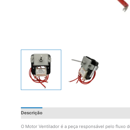
Descrição
Informação adicional
Avaliações (0)
O Motor Ventilador é a peça responsável pelo fluxo d