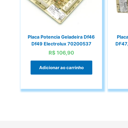
Placa Potencia Geladeira Df46
Plac
Df49 Electrolux 70200537
DF47/
R$
106,90
Adicionar ao carrinho