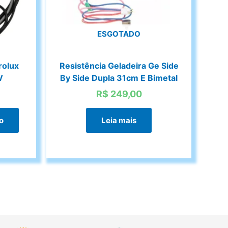
ESGOTADO
rolux
Resistência Geladeira Ge Side
V
By Side Dupla 31cm E Bimetal
R$
249,00
o
Leia mais