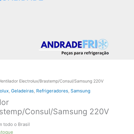
Ventilador Electrolux/Brastemp/Consul/Samsung 220V
rolux
,
Geladeiras
,
Refrigeradores
,
Samsung
dor
rastemp/Consul/Samsung 220V
 todo o Brasil
stoque