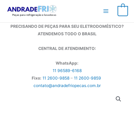
Ir
para
0
o
conteúdo
PRECISANDO DE PEÇAS PARA SEU ELETRODOMÉSTICO?
ATENDEMOS TODO O BRASIL
CENTRAL DE ATENDIMENTO:
WhatsApp:
11 96589-6168
Fixo:
11 2600-9858
–
11 2600-9859
contato@andradefriopecas.com.br