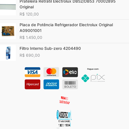
Prateleira Retrátil Electrolux DB52/DB53 70002895
Original
R$
120,00
Placa de Potência Refrigerador Electrolux Original
A09001001
R$
1.450,00
Filtro Interno Sub-zero 4204490
R$
690,00