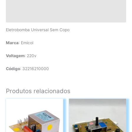
Informação adicional
Avaliações (0)
Eletrobomba Universal Sem Copo
Marca
: Emicol
Voltagem
: 220v
Código
: 32216210000
Produtos relacionados