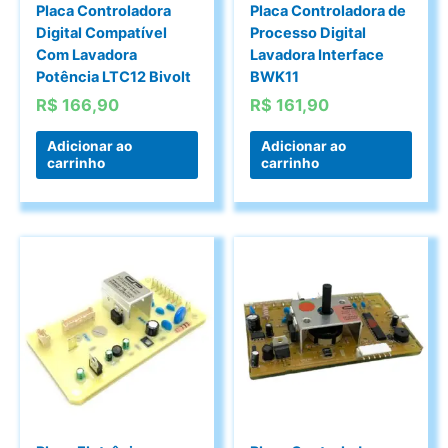
Placa Controladora
Placa Controladora de
Digital Compatível
Processo Digital
Com Lavadora
Lavadora Interface
Potência LTC12 Bivolt
BWK11
R$
166,90
R$
161,90
Adicionar ao
Adicionar ao
carrinho
carrinho