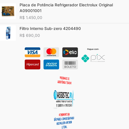
Placa de Potência Refrigerador Electrolux Original
A09001001
R$
1.450,00
Filtro Interno Sub-zero 4204490
R$
690,00