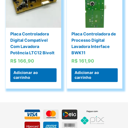
Placa Controladora
Placa Controladora de
Digital Compatível
Processo Digital
Com Lavadora
Lavadora Interface
Potência LTC12 Bivolt
BWK11
R$
166,90
R$
161,90
Adicionar ao
Adicionar ao
carrinho
carrinho