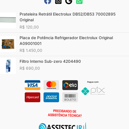
Prateleira Retrátil Electrolux DB52/DB53 70002895
Original
R$
120,00
Placa de Potência Refrigerador Electrolux Original
A09001001
R$
1.450,00
Filtro Interno Sub-zero 4204490
R$
690,00