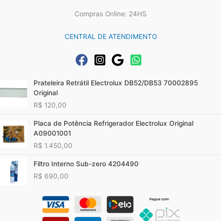
Compras Online: 24HS
CENTRAL DE ATENDIMENTO
Prateleira Retrátil Electrolux DB52/DB53 70002895
Original
R$
120,00
Placa de Potência Refrigerador Electrolux Original
A09001001
R$
1.450,00
Filtro Interno Sub-zero 4204490
R$
690,00