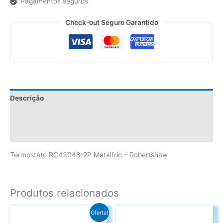
Pagamentos seguros
Check-out Seguro Garantido
Descrição
Informação adicional
Avaliações (0)
Termostato RC43048-2P Metalfrio – Robertshaw
Produtos relacionados
Oferta!