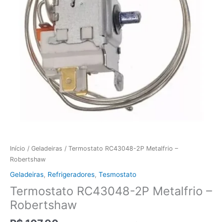
Início
/
Geladeiras
/ Termostato RC43048-2P Metalfrio –
Robertshaw
Geladeiras
,
Refrigeradores
,
Tesmostato
Termostato RC43048-2P Metalfrio –
Robertshaw