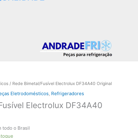
icos
/ Rede Bimetal/Fusível Electrolux DF34A40 Original
eças Eletrodomésticos
,
Refrigeradores
Fusível Electrolux DF34A40
 todo o Brasil
stoque