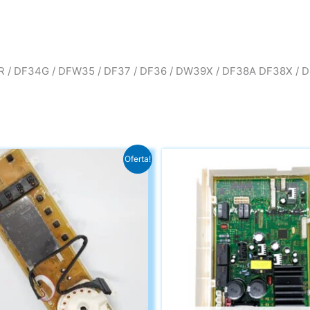
4R / DF34G / DFW35 / DF37 / DF36 / DW39X / DF38A DF38X / 
Oferta!