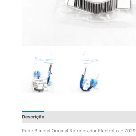
Descrição
Informação adicional
Avaliações (0)
Rede Bimetal Original Refrigerador Electrolux – 70