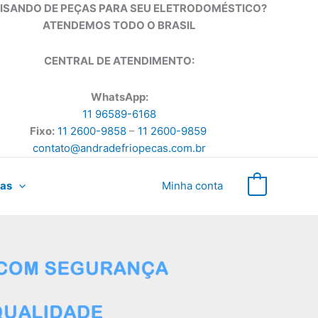
ISANDO DE PEÇAS PARA SEU ELETRODOMÉSTICO?
ATENDEMOS TODO O BRASIL
CENTRAL DE ATENDIMENTO:
WhatsApp:
11 96589-6168
Fixo:
11 2600-9858
–
11 2600-9859
contato@andradefriopecas.com.br
as
Minha conta
0