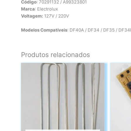
Código
: 70291132 / A99323801
Marca
: Electrolux
Voltagem:
127V / 220V
Modelos Compatíveis
: DF40A / DF34 / DF35 / DF3
Produtos relacionados