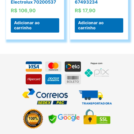
Electrolux 70200537
67493234
R$
106,90
R$
17,90
Adicionar ao
Adicionar ao
carrinho
carrinho