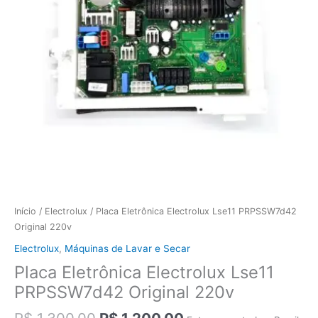
Início
/
Electrolux
/ Placa Eletrônica Electrolux Lse11 PRPSSW7d42
Original 220v
Electrolux
,
Máquinas de Lavar e Secar
Placa Eletrônica Electrolux Lse11
PRPSSW7d42 Original 220v
O
O