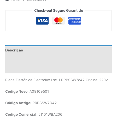
Check-out Seguro Garantido
Descrição
Informação adicional
Avaliações (0)
Placa Eletrônica Electrolux Lse11 PRPSSW7d42 Original 220v
Código Novo
: A09109501
Código Antigo
: PRPSSW7D42
Código Comercial
: 51101WBA206