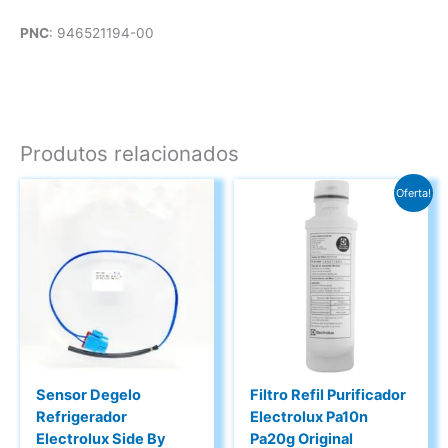
PNC
: 946521194-00
Produtos relacionados
Oferta!
Sensor Degelo
Filtro Refil Purificador
Refrigerador
Electrolux Pa10n
Electrolux Side By
Pa20g Original