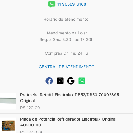
11 96589-6168
Horário de atendimento:
Atendimento na Loja:
Seg. a Sex. 8:30h às 17:30h
Compras Online: 24HS
CENTRAL DE ATENDIMENTO
Prateleira Retrátil Electrolux DB52/DB53 70002895
Original
R$
120,00
Placa de Potência Refrigerador Electrolux Original
A09001001
R$
1.450,00