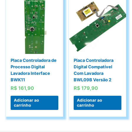
Placa Controladora de
Placa Controladora
Processo Digital
Digital Compatível
Lavadora Interface
Com Lavadora
BWK11
BWL09B Versão 2
R$
161,90
R$
179,90
Adicionar ao
Adicionar ao
carrinho
carrinho