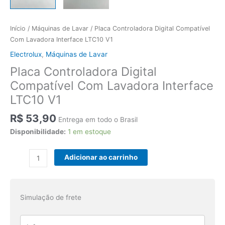
Início
/
Máquinas de Lavar
/ Placa Controladora Digital Compatível
Com Lavadora Interface LTC10 V1
Electrolux
,
Máquinas de Lavar
Placa Controladora Digital
Compatível Com Lavadora Interface
LTC10 V1
R$
53,90
Entrega em todo o Brasil
Disponibilidade:
1 em estoque
Placa
Adicionar ao carrinho
Controladora
Digital
Compatível
Simulação de frete
Com
Lavadora
Interface