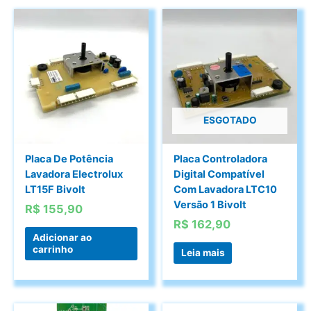
ESGOTADO
Placa De Potência
Placa Controladora
Lavadora Electrolux
Digital Compatível
LT15F Bivolt
Com Lavadora LTC10
Versão 1 Bivolt
R$
155,90
R$
162,90
Adicionar ao
carrinho
Leia mais