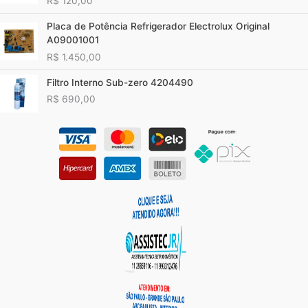
R$
120,00
Placa de Potência Refrigerador Electrolux Original
A09001001
R$
1.450,00
Filtro Interno Sub-zero 4204490
R$
690,00