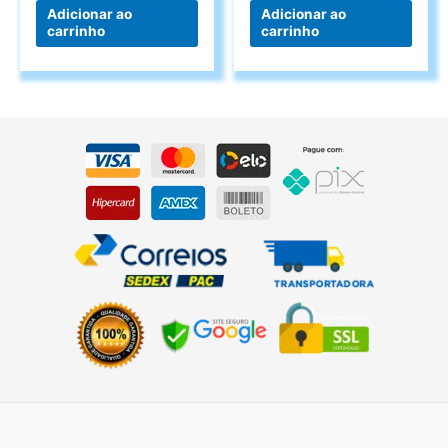
Adicionar ao
Adicionar ao
carrinho
carrinho