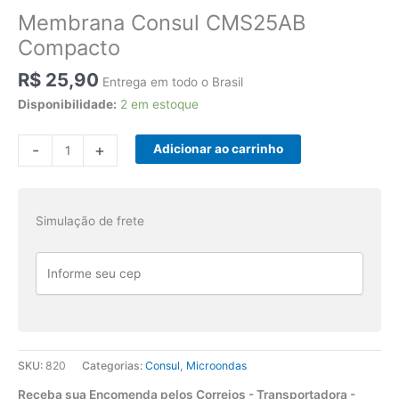
Membrana Consul CMS25AB
Compacto
R$
25,90
Entrega em todo o Brasil
Disponibilidade:
2 em estoque
Membrana
-
+
Adicionar ao carrinho
Consul
CMS25AB
Compacto
Simulação de frete
quantidade
SKU:
820
Categorias:
Consul
,
Microondas
Receba sua Encomenda pelos Correios - Transportadora -