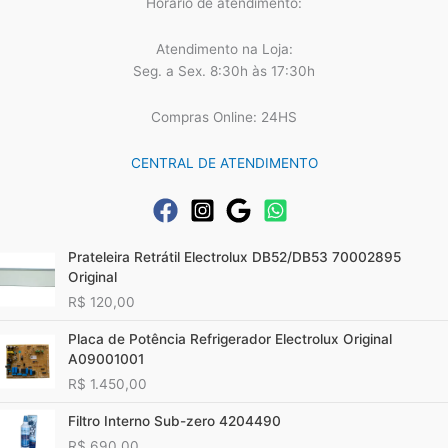
Horário de atendimento:
Atendimento na Loja:
Seg. a Sex. 8:30h às 17:30h
Compras Online: 24HS
CENTRAL DE ATENDIMENTO
Prateleira Retrátil Electrolux DB52/DB53 70002895
Original
R$
120,00
Placa de Potência Refrigerador Electrolux Original
A09001001
R$
1.450,00
Filtro Interno Sub-zero 4204490
R$
690,00