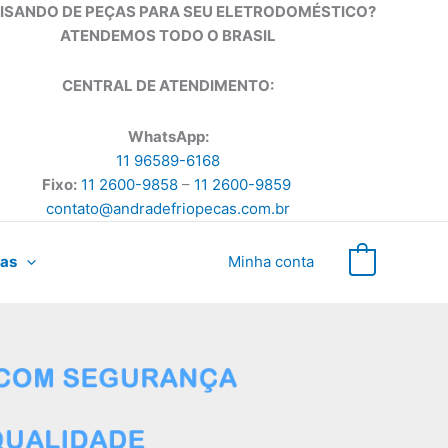
ISANDO DE PEÇAS PARA SEU ELETRODOMÉSTICO?
ATENDEMOS TODO O BRASIL
CENTRAL DE ATENDIMENTO:
WhatsApp:
11 96589-6168
Fixo:
11 2600-9858
–
11 2600-9859
contato@andradefriopecas.com.br
as
Minha conta
0