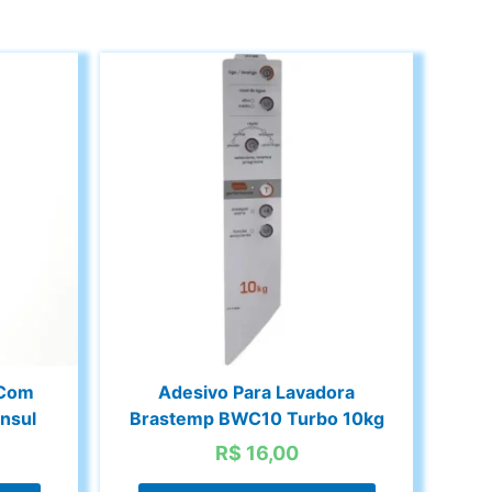
 Com
Adesivo Para Lavadora
nsul
Brastemp BWC10 Turbo 10kg
R$
16,00