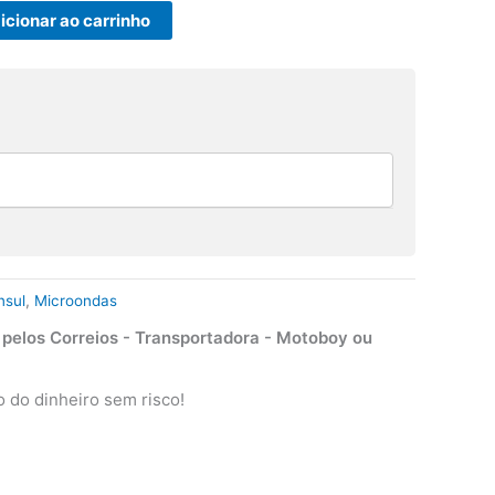
icionar ao carrinho
nsul
,
Microondas
elos Correios - Transportadora - Motoboy ou
 do dinheiro sem risco!