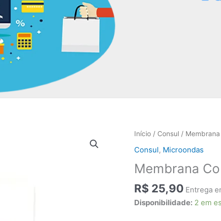
Início
/
Consul
/ Membrana
Consul
,
Microondas
Membrana Co
R$
25,90
Entrega e
Disponibilidade:
2 em e