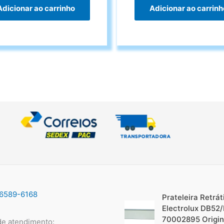
Adicionar ao carrinho
Adicionar ao carrinh
96589-6168
Prateleira Retráti
Electrolux DB52
70002895 Origin
de atendimento: