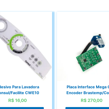
esivo Para Lavadora
Placa Interface Mega
nsul/Facilite CWE10
Encoder Brastemp/Co
R$
16,00
R$
270,00