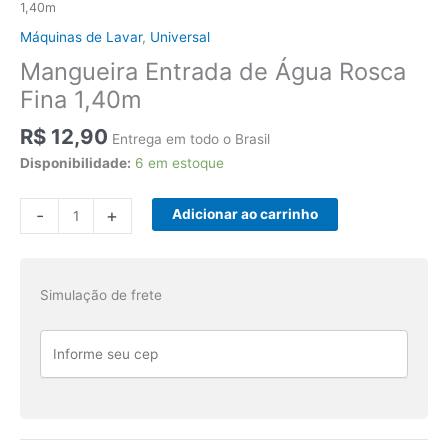
1,40m
Máquinas de Lavar
,
Universal
Mangueira Entrada de Água Rosca
Fina 1,40m
R$
12,90
Entrega em todo o Brasil
Disponibilidade:
6 em estoque
Mangueira
-
+
Adicionar ao carrinho
Entrada
de
Água
Simulação de frete
Rosca
Fina
1,40m
quantidade