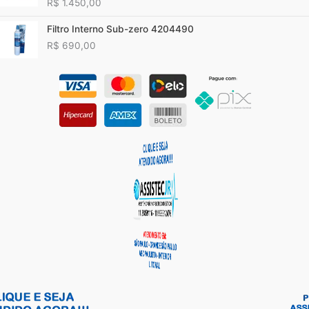
R$
1.450,00
Filtro Interno Sub-zero 4204490
R$
690,00