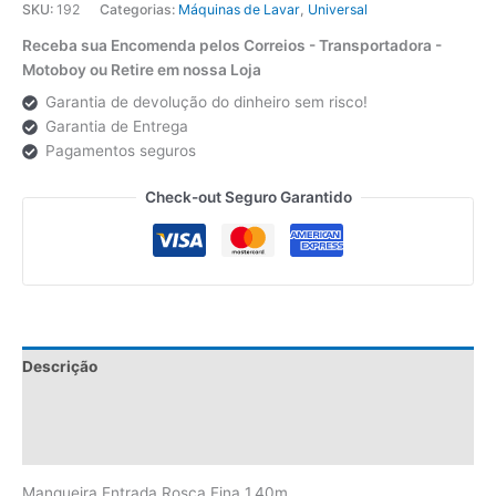
SKU:
192
Categorias:
Máquinas de Lavar
,
Universal
Receba sua Encomenda pelos Correios - Transportadora -
Motoboy ou Retire em nossa Loja
Garantia de devolução do dinheiro sem risco!
Garantia de Entrega
Pagamentos seguros
Check-out Seguro Garantido
Descrição
Informação adicional
Avaliações (0)
Mangueira Entrada Rosca Fina 1,40m