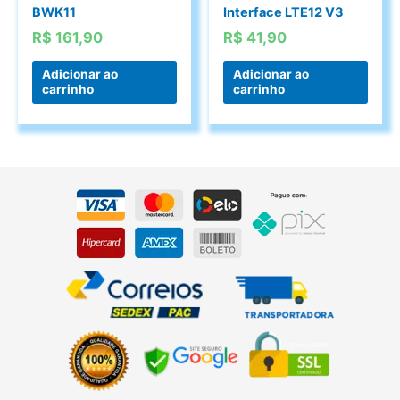
BWK11
Interface LTE12 V3
R$
161,90
R$
41,90
Adicionar ao
Adicionar ao
carrinho
carrinho