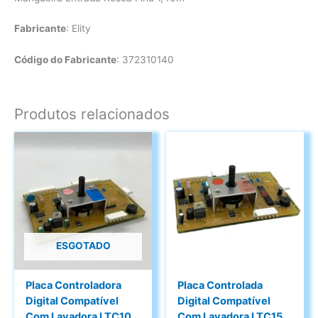
Fabricante
: Elity
Código do Fabricante
: 372310140
Produtos relacionados
ESGOTADO
Placa Controladora
Placa Controlada
Digital Compatível
Digital Compatível
Com Lavadora LTC10
Com Lavadora LTC15