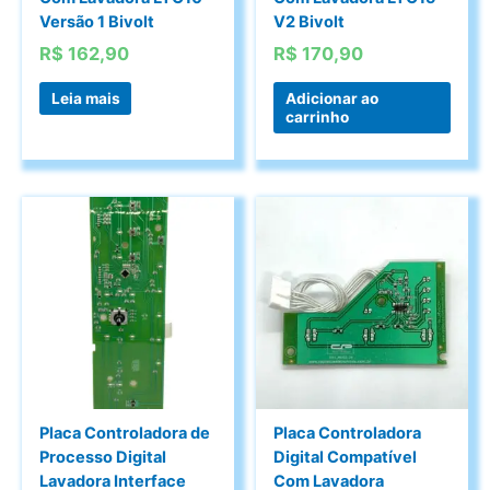
Versão 1 Bivolt
V2 Bivolt
R$
162,90
R$
170,90
Leia mais
Adicionar ao
carrinho
Placa Controladora de
Placa Controladora
Processo Digital
Digital Compatível
Lavadora Interface
Com Lavadora