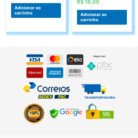
R$
16,00
Adicionar ao
carrinho
Adicionar ao
carrinho