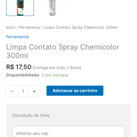
Início
/
Ferramenta
/ Limpa Contato Spray Chemicolor 300ml
Ferramenta
Limpa Contato Spray Chemicolor
300ml
R$
17,50
Entrega em todo o Brasil
Disponibilidade:
3 em estoque
Limpa
-
+
Adicionar ao carrinho
Contato
Spray
Chemicolor
Simulação de frete
300ml
quantidade