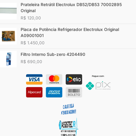
Prateleira Retrátil Electrolux DB52/DB53 70002895
Original
R$
120,00
Placa de Potência Refrigerador Electrolux Original
A09001001
R$
1.450,00
Filtro Interno Sub-zero 4204490
R$
690,00