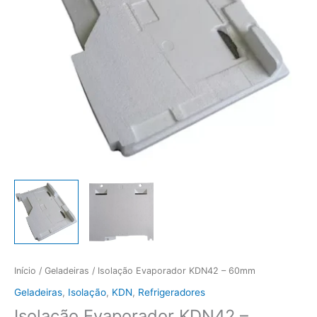
Início
/
Geladeiras
/ Isolação Evaporador KDN42 – 60mm
Geladeiras
,
Isolação
,
KDN
,
Refrigeradores
Isolação Evaporador KDN42 –