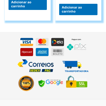
Adicionar ao
carrinho
Adicionar ao
carrinho