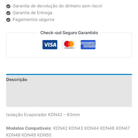
Garantia de devolução do dinheiro sem risco!
Garantia de Entrega
Pagamentos seguros
Check-out Seguro Garantido
Descrição
Informação adicional
Avaliações (0)
Isolação Evaporador KDN42 – 60mm
Modelos Compatíveis
: KDN42 KDN43 KDN44 KDN46 KDN47
KDN48 KDN49 KDN50