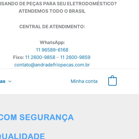
ISANDO DE PEÇAS PARA SEU ELETRODOMÉSTICO?
ATENDEMOS TODO O BRASIL
CENTRAL DE ATENDIMENTO:
WhatsApp:
11 96589-6168
Fixo:
11 2600-9858
–
11 2600-9859
contato@andradefriopecas.com.br
as
Minha conta
0