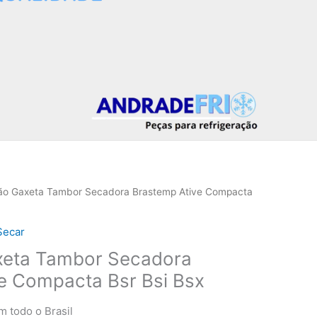
ão Gaxeta Tambor Secadora Brastemp Ative Compacta
Secar
xeta Tambor Secadora
e Compacta Bsr Bsi Bsx
m todo o Brasil