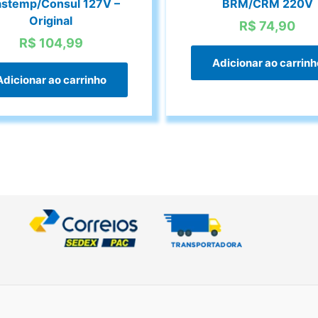
astemp/Consul 127V –
BRM/CRM 220V
Original
R$
74,90
R$
104,99
Adicionar ao carrinh
Adicionar ao carrinho