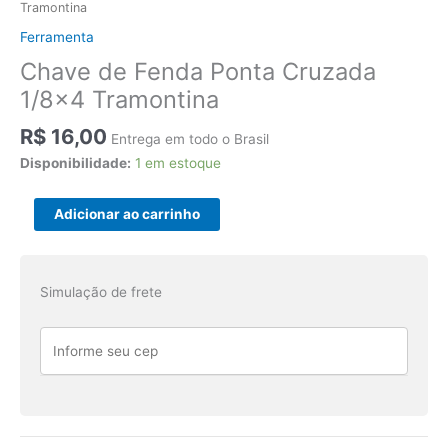
Tramontina
Ferramenta
Chave de Fenda Ponta Cruzada
1/8×4 Tramontina
R$
16,00
Entrega em todo o Brasil
Disponibilidade:
1 em estoque
Chave
Adicionar ao carrinho
de
Fenda
Ponta
Simulação de frete
Cruzada
1/8x4
Tramontina
quantidade