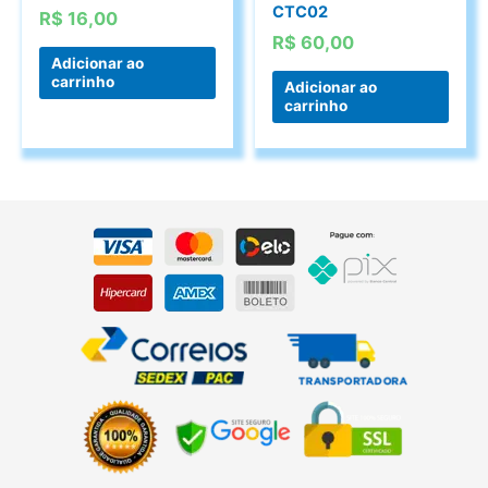
CTC02
R$
16,00
R$
60,00
Adicionar ao
carrinho
Adicionar ao
carrinho