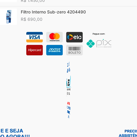
R$
1.450,00
Filtro Interno Sub-zero 4204490
R$
690,00