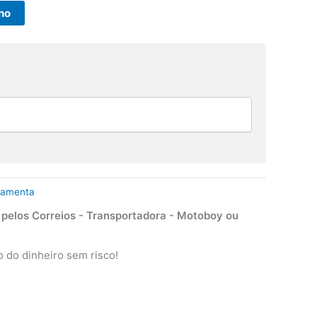
nho
ramenta
elos Correios - Transportadora - Motoboy ou
 do dinheiro sem risco!