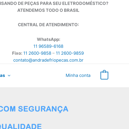
ISANDO DE PEÇAS PARA SEU ELETRODOMÉSTICO?
ATENDEMOS TODO O BRASIL
CENTRAL DE ATENDIMENTO:
WhatsApp:
11 96589-6168
Fixo:
11 2600-9858
–
11 2600-9859
contato@andradefriopecas.com.br
as
Minha conta
0