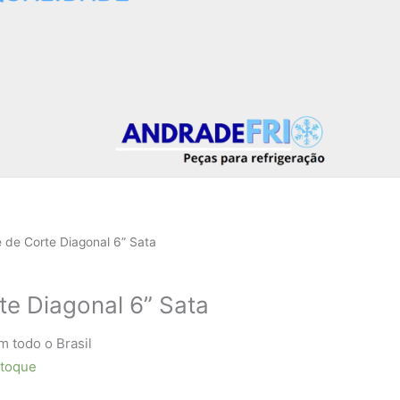
e de Corte Diagonal 6” Sata
te Diagonal 6” Sata
m todo o Brasil
stoque