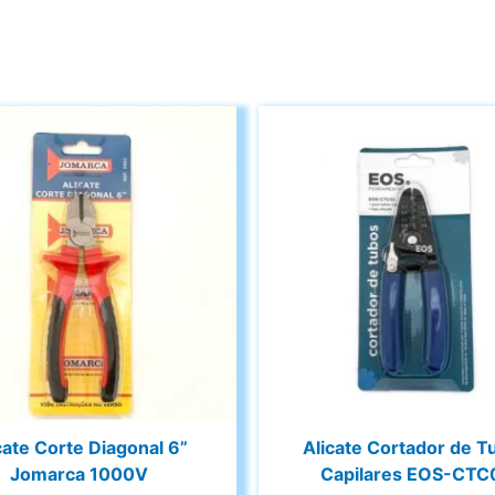
cate Corte Diagonal 6”
Alicate Cortador de T
Jomarca 1000V
Capilares EOS-CTC