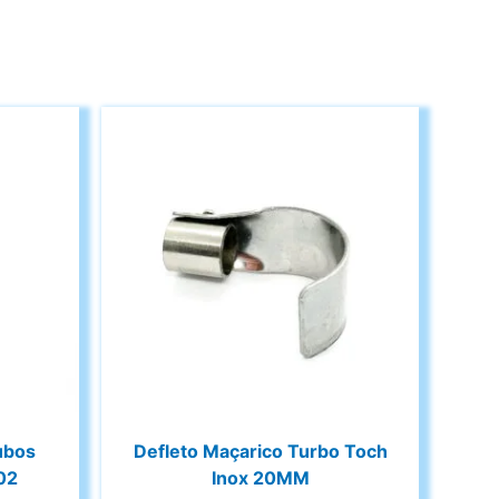
ubos
Defleto Maçarico Turbo Toch
02
Inox 20MM