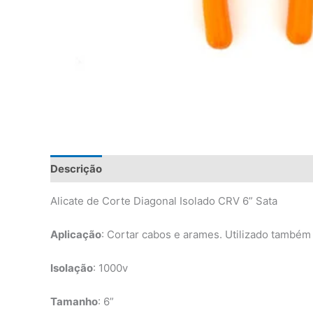
Descrição
Informação adicional
Avaliações (0)
Alicate de Corte Diagonal Isolado CRV 6” Sata
Aplicação
: Cortar cabos e arames. Utilizado também 
Isolação
: 1000v
Tamanho
: 6”