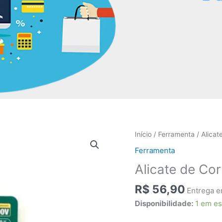
Início
/
Ferramenta
/ Alicat
Ferramenta
Alicate de Cor
R$
56,90
Entrega e
Disponibilidade:
1 em e