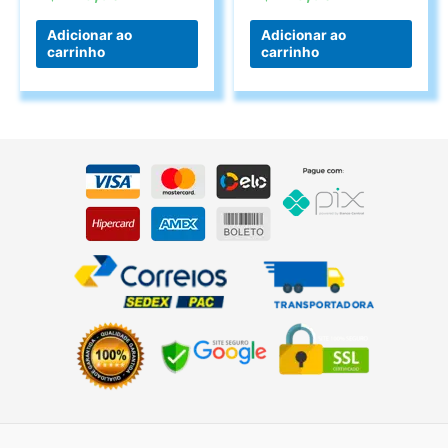
Adicionar ao
Adicionar ao
carrinho
carrinho