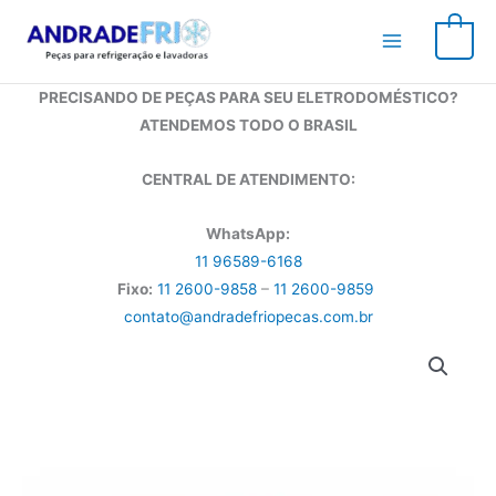
Ir
para
0
o
conteúdo
PRECISANDO DE PEÇAS PARA SEU ELETRODOMÉSTICO?
ATENDEMOS TODO O BRASIL
CENTRAL DE ATENDIMENTO:
WhatsApp:
11 96589-6168
Fixo:
11 2600-9858
–
11 2600-9859
contato@andradefriopecas.com.br