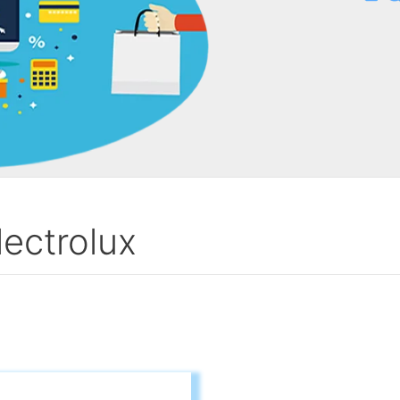
lectrolux