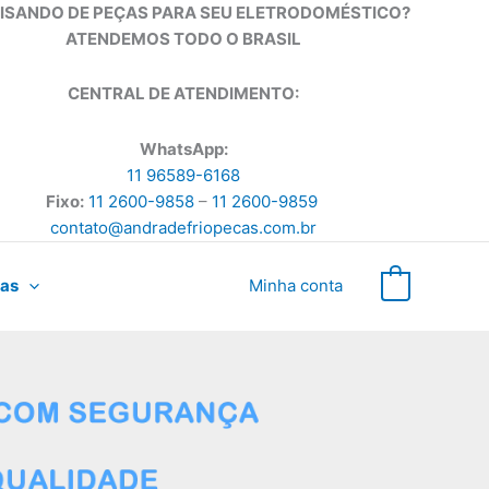
ISANDO DE PEÇAS PARA SEU ELETRODOMÉSTICO?
ATENDEMOS TODO O BRASIL
CENTRAL DE ATENDIMENTO:
WhatsApp:
11 96589-6168
Fixo:
11 2600-9858
–
11 2600-9859
contato@andradefriopecas.com.br
as
Minha conta
0