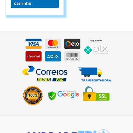
carrinho