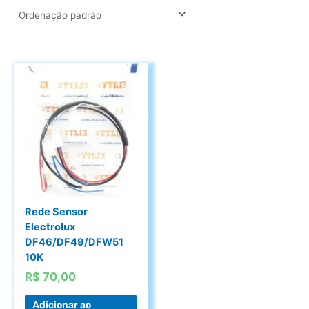
Rede Sensor
Electrolux
DF46/DF49/DFW51
10K
R$
70,00
Adicionar ao