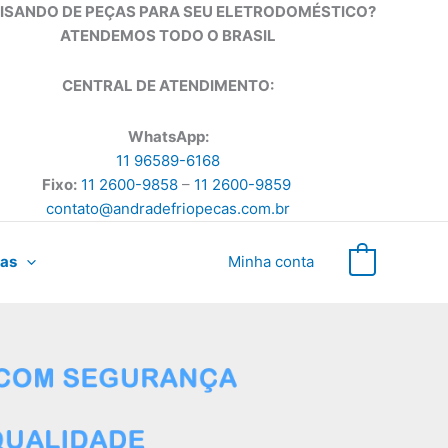
ISANDO DE PEÇAS PARA SEU ELETRODOMÉSTICO?
ATENDEMOS TODO O BRASIL
CENTRAL DE ATENDIMENTO:
WhatsApp:
11 96589-6168
Fixo:
11 2600-9858
–
11 2600-9859
contato@andradefriopecas.com.br
as
Minha conta
0