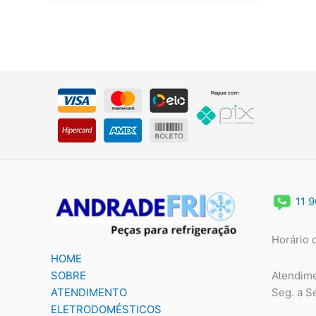
11 
Horário 
HOME
Atendime
SOBRE
Seg. a S
ATENDIMENTO
ELETRODOMÉSTICOS