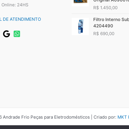
 Online: 24HS
R$
1.450,00
L DE ATENDIMENTO
Filtro Interno Su
4204490
R$
690,00
 Andrade Frio Peças para Eletrodomésticos | Criado por:
MKT P