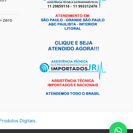
b-zero
rodutos Digitais
.