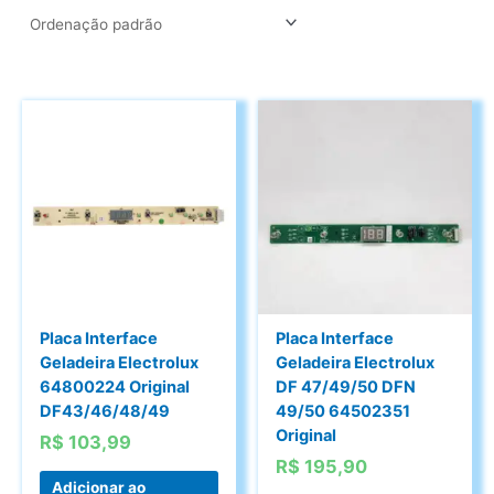
Placa Interface
Placa Interface
Geladeira Electrolux
Geladeira Electrolux
64800224 Original
DF 47/49/50 DFN
DF43/46/48/49
49/50 64502351
Original
R$
103,99
R$
195,90
Adicionar ao