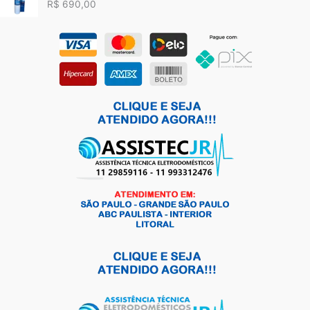
R$
690,00