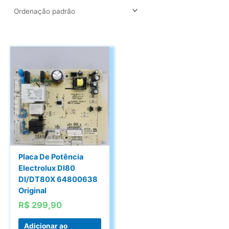
Placa De Potência
Electrolux DI80
DI/DT80X 64800638
Original
R$
299,90
Adicionar ao