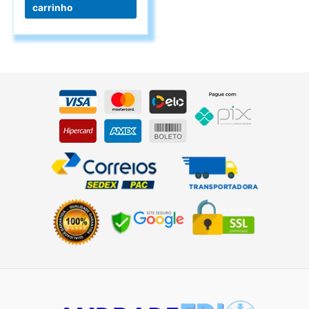
carrinho