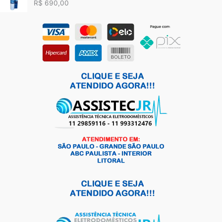
R$
690,00