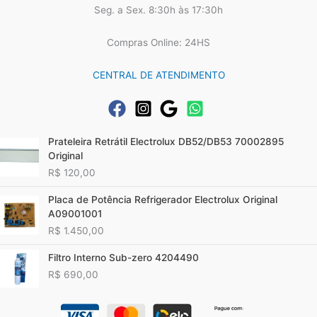
Seg. a Sex. 8:30h às 17:30h
Compras Online: 24HS
CENTRAL DE ATENDIMENTO
Prateleira Retrátil Electrolux DB52/DB53 70002895
Original
R$
120,00
Placa de Potência Refrigerador Electrolux Original
A09001001
R$
1.450,00
Filtro Interno Sub-zero 4204490
R$
690,00