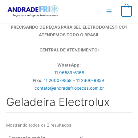
Ir
para
0
o
conteúdo
PRECISANDO DE PEÇAS PARA SEU ELETRODOMÉSTICO?
ATENDEMOS TODO O BRASIL
CENTRAL DE ATENDIMENTO:
WhatsApp:
11 96589-6168
Fixo:
11 2600-9858
–
11 2600-9859
contato@andradefriopecas.com.br
Geladeira Electrolux
Mostrando todos os 2 resultados