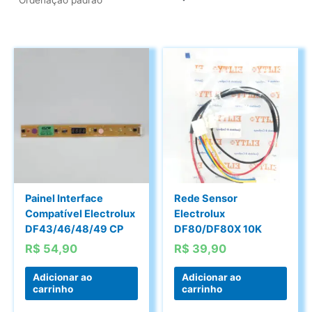
Painel Interface
Rede Sensor
Compatível Electrolux
Electrolux
DF43/46/48/49 CP
DF80/DF80X 10K
R$
54,90
R$
39,90
Adicionar ao
Adicionar ao
carrinho
carrinho