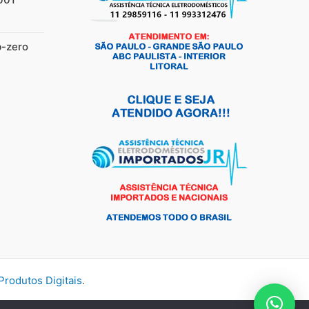
b-zero
rodutos Digitais
.