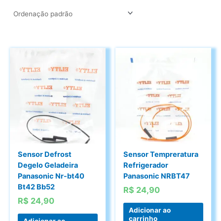
Sensor Defrost
Sensor Tempreratura
Degelo Geladeira
Refrigerador
Panasonic Nr-bt40
Panasonic NRBT47
Bt42 Bb52
R$
24,90
R$
24,90
Adicionar ao
carrinho
Adicionar ao