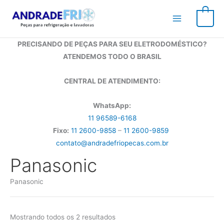
Ir
para
0
o
conteúdo
PRECISANDO DE PEÇAS PARA SEU ELETRODOMÉSTICO?
ATENDEMOS TODO O BRASIL
CENTRAL DE ATENDIMENTO:
WhatsApp:
11 96589-6168
Fixo:
11 2600-9858
–
11 2600-9859
contato@andradefriopecas.com.br
Panasonic
Panasonic
Mostrando todos os 2 resultados