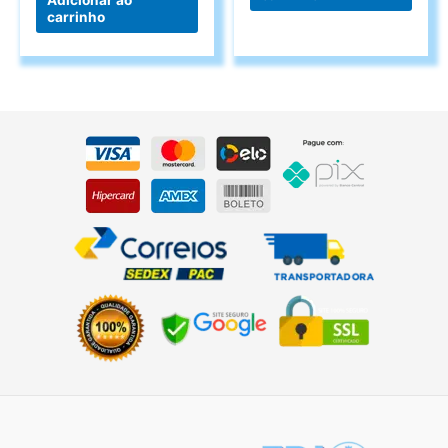
carrinho